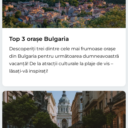
Top 3 orașe Bulgaria
Descoperiți trei dintre cele mai frumoase orașe
din Bulgaria pentru următoarea dumneavoastră
vacanță! De la atracții culturale la plaje de vis –
lăsați-vă inspirați!