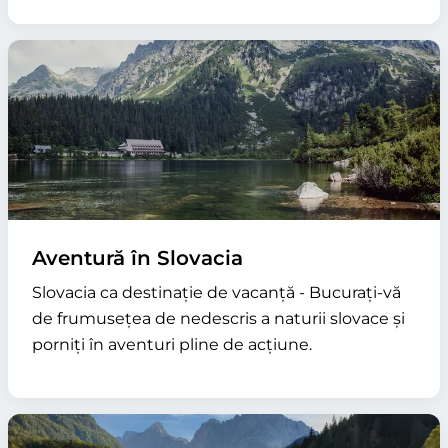
Aventură în Slovacia
Slovacia ca destinație de vacanță - Bucurați-vă
de frumusețea de nedescris a naturii slovace și
porniți în aventuri pline de acțiune.