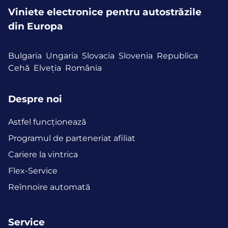
Viniete electronice pentru autostrăzile
din Europa
Bulgaria
Ungaria
Slovacia
Slovenia
Republica
Cehă
Elveția
România
Despre noi
Astfel funcţionează
Programul de parteneriat afiliat
Cariere la vintrica
Flex-Service
Reînnoire automată
Service