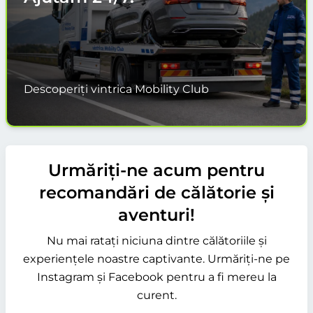
Descoperiți vintrica Mobility Club
Urmăriți-ne acum pentru
recomandări de călătorie și
aventuri!
Nu mai ratați niciuna dintre călătoriile și
experiențele noastre captivante. Urmăriți-ne pe
Instagram și Facebook pentru a fi mereu la
curent.