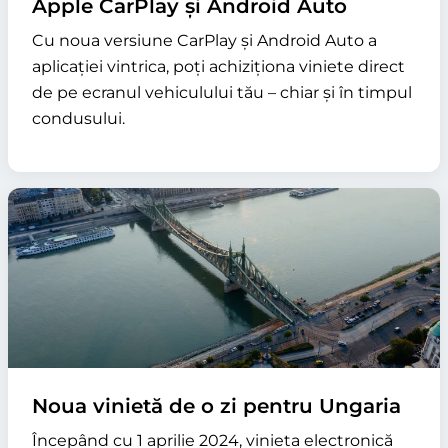
Apple CarPlay și Android Auto
Cu noua versiune CarPlay și Android Auto a
aplicației vintrica, poți achiziționa viniete direct
de pe ecranul vehiculului tău – chiar și în timpul
condusului.
Noua vinietă de o zi pentru Ungaria
Începând cu 1 aprilie 2024, vinieta electronică