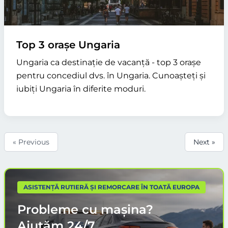
Top 3 orașe Ungaria
Ungaria ca destinație de vacanță - top 3 orașe
pentru concediul dvs. în Ungaria. Cunoașteți și
iubiți Ungaria în diferite moduri.
« Previous
Next »
ASISTENȚĂ RUTIERĂ ȘI REMORCARE ÎN TOATĂ EUROPA
Probleme cu mașina?
Ajutăm
24/7.