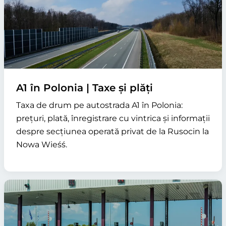
A1 în Polonia | Taxe și plăți
Taxa de drum pe autostrada A1 în Polonia:
prețuri, plată, înregistrare cu vintrica și informații
despre secțiunea operată privat de la Rusocin la
Nowa Wieśś.