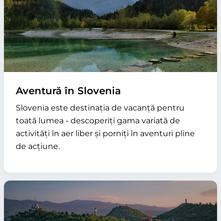
Aventură în Slovenia
Slovenia este destinația de vacanță pentru
toată lumea - descoperiți gama variată de
activități în aer liber și porniți în aventuri pline
de acțiune.