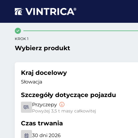
KROK 1
Wybierz produkt
Kraj docelowy
Słowacja
Szczegóły dotyczące pojazdu
Przyczepy
Powyżej 3,5 t masy całkowitej
Czas trwania
30 dni 2026