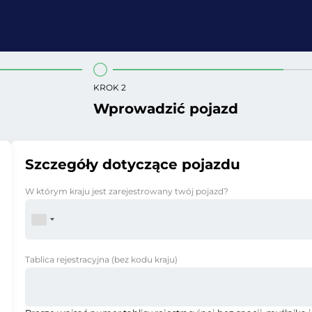
KROK 2
Wprowadzić pojazd
Szczegóły dotyczące pojazdu
W którym kraju jest zarejestrowany twój pojazd?
Tablica rejestracyjna
(bez kodu kraju)