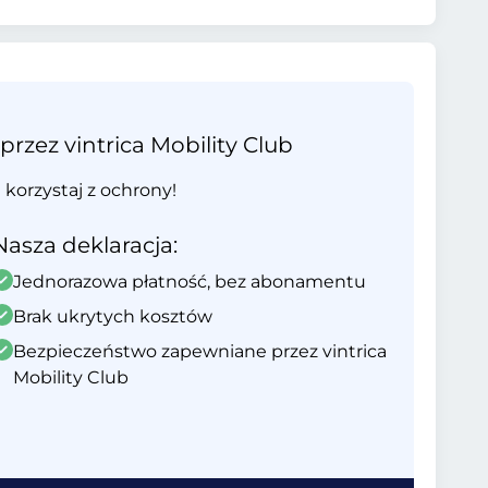
ez vintrica Mobility Club
i korzystaj z ochrony!
Nasza deklaracja:
Jednorazowa płatność, bez abonamentu
Brak ukrytych kosztów
Bezpieczeństwo zapewniane przez vintrica
Mobility Club