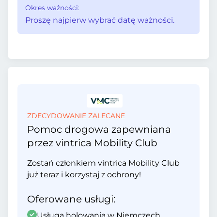
Okres ważności:
Proszę najpierw wybrać datę ważności.
ZDECYDOWANIE ZALECANE
Pomoc drogowa zapewniana
przez vintrica Mobility Club
Zostań członkiem vintrica Mobility Club
już teraz i korzystaj z ochrony!
Oferowane usługi:
Usługa holowania w Niemczech