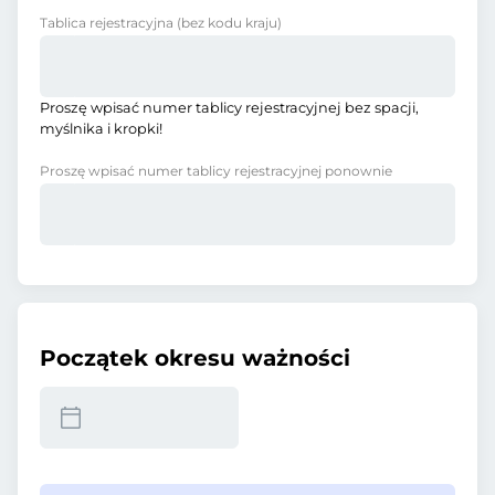
Tablica rejestracyjna
(bez kodu kraju)
Proszę wpisać numer tablicy rejestracyjnej bez spacji,
myślnika i kropki!
Proszę wpisać numer tablicy rejestracyjnej ponownie
Początek okresu ważności