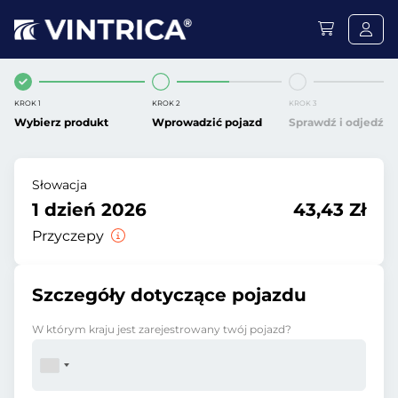
KROK 1
KROK 2
KROK 3
Wybierz produkt
Wprowadzić pojazd
Sprawdź i odjedź
Słowacja
1 dzień 2026
43,43 Zł
Przyczepy
Szczegóły dotyczące pojazdu
W którym kraju jest zarejestrowany twój pojazd?