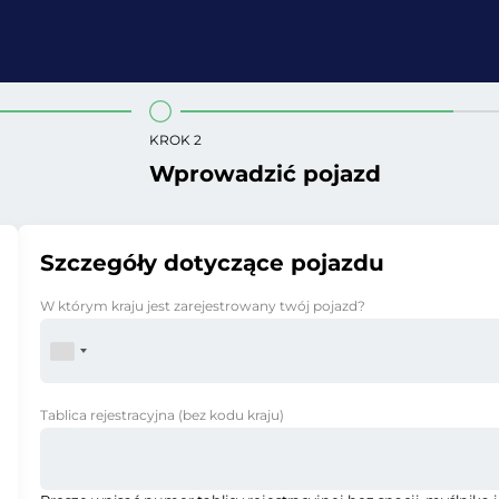
KROK 2
Wprowadzić pojazd
Szczegóły dotyczące pojazdu
W którym kraju jest zarejestrowany twój pojazd?
Tablica rejestracyjna
(bez kodu kraju)