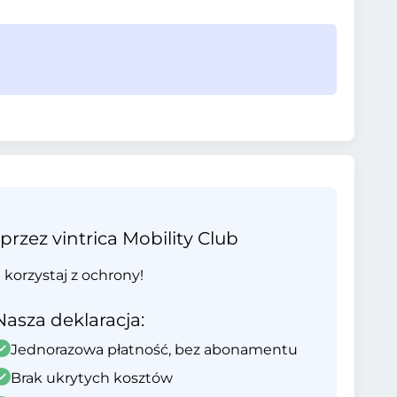
ez vintrica Mobility Club
i korzystaj z ochrony!
Nasza deklaracja:
Jednorazowa płatność, bez abonamentu
Brak ukrytych kosztów