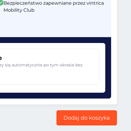
Bezpieczeństwo zapewniane przez vintrica
Mobility Club
e
zy się automatycznie po tym okresie bez
Dodaj do koszyka