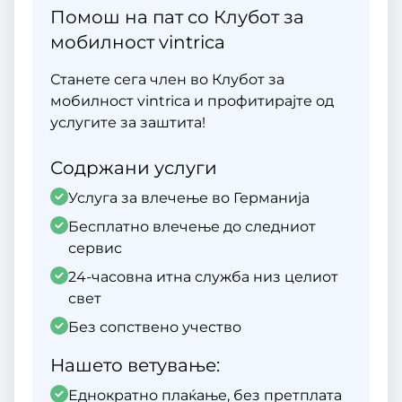
Помош на пат со Клубот за
мобилност vintrica
Станете сега член во Клубот за
мобилност vintrica и профитирајте од
услугите за заштита!
Содржани услуги
Услуга за влечење во Германија
Бесплатно влечење до следниот
сервис
24-часовна итна служба низ целиот
свет
Без сопствено учество
Нашето ветување:
Еднократно плаќање, без претплата