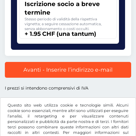
Iscrizione socio a breve
termine
Stesso periodo di validità della rispettiva
vignetta; a seguire cessazione automatica,
senza abbonamento o costi occulti.
+ 1.95 CHF (una tantum)
Avanti - Inserire l’indirizzo e-mail
I prezzi si intendono comprensivi di IVA
Questo sito web utilizza cookie e tecnologie simili. Alcuni
cookie sono essenziali, mentre altri sono utilizzati per eseguire
l’analisi, il retargeting e per visualizzare contenuti
CHF
personalizzati e pubblicità da parte nostra e di terzi. I fornitori
terzi possono combinare queste informazioni con altri dati
raccolti in altri contesti. Per maggiori informazioni sul