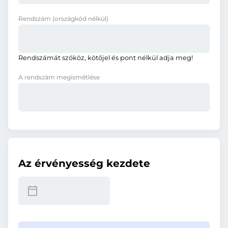
Rendszám
(országkód nélkül)
Rendszámát szóköz, kötőjel és pont nélkül adja meg!
A rendszám megismétlése
Az érvényesség kezdete