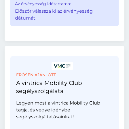
Az érvényesség időtartama:
Először válassza ki az érvényesség
dátumát.
ERŐSEN AJÁNLOTT
A vintrica Mobility Club
segélyszolgálata
Legyen most a vintrica Mobility Club
tagja, és vegye igénybe
segélyszolgáltatásainkat!