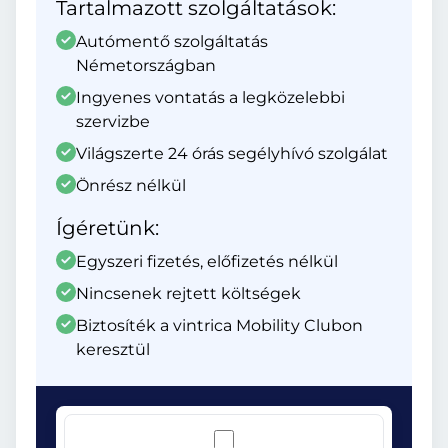
Tartalmazott szolgáltatások:
Autómentő szolgáltatás
Németországban
Ingyenes vontatás a legközelebbi
szervizbe
Világszerte 24 órás segélyhívó szolgálat
Önrész nélkül
Ígéretünk:
Egyszeri fizetés, előfizetés nélkül
Nincsenek rejtett költségek
Biztosíték a vintrica Mobility Clubon
keresztül