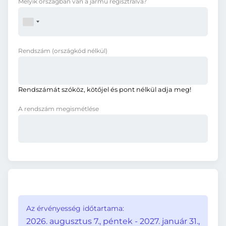
Melyik országban van a jármű regisztrálva?
Rendszám
(országkód nélkül)
Rendszámát szóköz, kötőjel és pont nélkül adja meg!
A rendszám megismétlése
Az érvényesség időtartama:
2026. augusztus 7., péntek - 2027. január 31.,