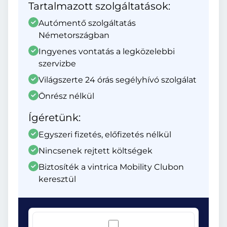
Tartalmazott szolgáltatások:
Autómentő szolgáltatás
Németországban
Ingyenes vontatás a legközelebbi
szervizbe
Világszerte 24 órás segélyhívó szolgálat
Önrész nélkül
Ígéretünk:
Egyszeri fizetés, előfizetés nélkül
Nincsenek rejtett költségek
Biztosíték a vintrica Mobility Clubon
keresztül