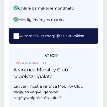
Online bármikor lemondható
Mindig érvényes matrica
Automatikus megújítás aktiválása
ERŐSEN AJÁNLOTT
A vintrica Mobility Club
segélyszolgálata
Legyen most a vintrica Mobility Club
tagja, és vegye igénybe
segélyszolgáltatásainkat!