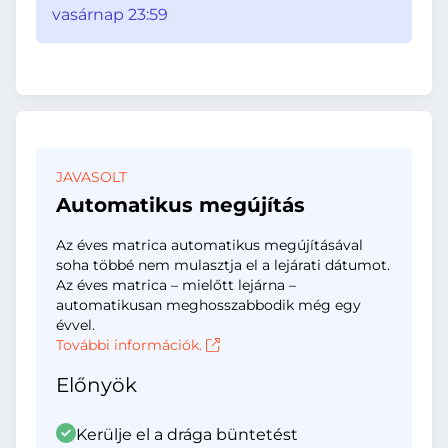
vasárnap 23:59
JAVASOLT
Automatikus megújítás
Az éves matrica automatikus megújításával
soha többé nem mulasztja el a lejárati dátumot.
Az éves matrica – mielőtt lejárna –
automatikusan meghosszabbodik még egy
évvel.
További információk.
Előnyök
Kerülje el a drága büntetést