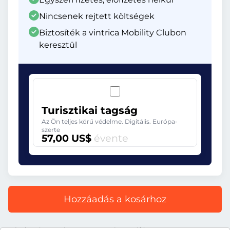
Nincsenek rejtett költségek
Biztosíték a vintrica Mobility Clubon
keresztül
Turisztikai tagság
Az Ön teljes körű védelme. Digitális. Európa-
szerte
57,00 US$
évente
Hozzáadás a kosárhoz