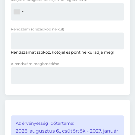
Rendszám
(országkód nélkül)
Rendszámát szóköz, kötőjel és pont nélkül adja meg!
A rendszám megismétlése
Az érvényesség időtartama:
2026. augusztus 6., csütörtök - 2027. január