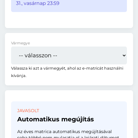
31., vasárnap 23:59
Vármegye
Válassza ki azt a vármegyét, ahol az e-matricát használni
kívánja.
JAVASOLT
Automatikus megújítás
Az éves matrica automatikus megújításával
soha többé nem mulasztja el a lejárati dátumot.