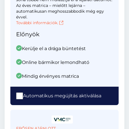
Az éves matrica – mielőtt lejárna –
automatikusan meghosszabbodik még egy
évvel.
További információk.
Előnyök
Kerülje el a drága büntetést
Online bármikor lemondható
Mindig érvényes matrica
Automatikus megújítás aktiválása
ERŐSEN AJÁNLOTT