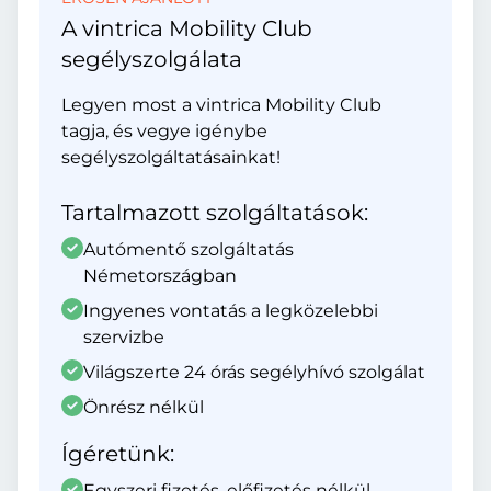
A vintrica Mobility Club
segélyszolgálata
Legyen most a vintrica Mobility Club
tagja, és vegye igénybe
segélyszolgáltatásainkat!
Tartalmazott szolgáltatások:
Autómentő szolgáltatás
Németországban
Ingyenes vontatás a legközelebbi
szervizbe
Világszerte 24 órás segélyhívó szolgálat
Önrész nélkül
Ígéretünk:
Egyszeri fizetés, előfizetés nélkül