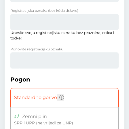
Registracijska oznaka
(bez kôda države)
Unesite svoju registracijsku oznaku bez praznina, crtica i
točke!
Ponovite registracijsku oznaku
Pogon
Standardno gorivo
Zemni plin
SPP i UPP (ne vrijedi za UNP)