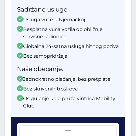
Sadržane usluge:
Usluga vuče u Njemačkoj
Besplatna vuča vozila do obližnje
servisne radionice
Globalna 24-satna usluga hitnog poziva
Bez samopridržaja
Naše obećanje:
Jednokratno plaćanje, bez pretplate
Bez skrivenih troškova
Osiguranje koje pruža vintrica Mobility
Club