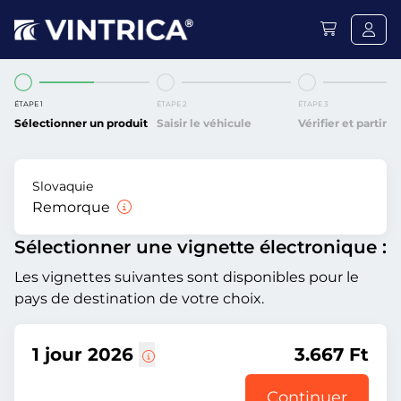
ÉTAPE 1
ÉTAPE 2
ÉTAPE 3
Sélectionner un produit
Saisir le véhicule
Vérifier et partir
Slovaquie
Remorque
Sélectionner une vignette électronique :
Les vignettes suivantes sont disponibles pour le
pays de destination de votre choix.
1 jour 2026
3.667 Ft
Continuer