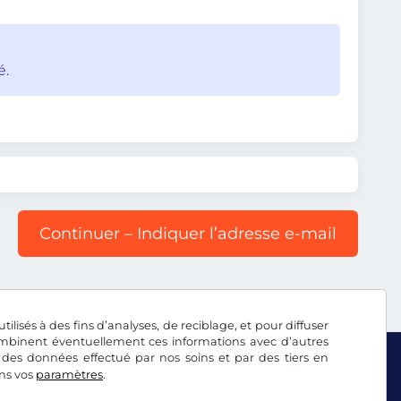
é.
Continuer – Indiquer l’adresse e-mail
tilisés à des fins d’analyses, de reciblage, et pour diffuser
combinent éventuellement ces informations avec d’autres
 des données effectué par nos soins et par des tiers en
ans vos
paramètres
.