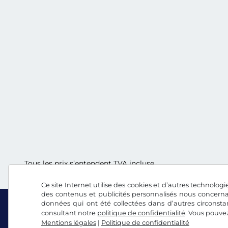
Tous les prix s’entendent TVA incluse.
Ce site Internet utilise des cookies et d’autres technologie
des contenus et publicités personnalisés nous concerna
données qui ont été collectées dans d’autres circonsta
consultant notre
politique de confidentialité
. Vous pouve
Mentions légales
|
Politique de confidentialité