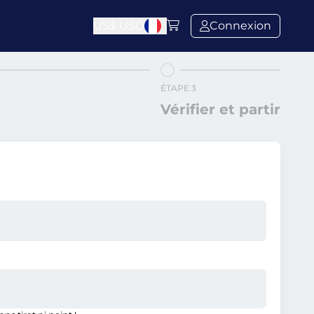
US$
USD
Connexion
ÉTAPE 3
Vérifier et partir