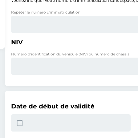
Veuillez indiquer votre numéro d’immatriculation sans espace, san
Répéter le numéro d’immatriculation
NIV
Numéro d’identification du véhicule (NIV) ou numéro de châssis
Date de début de validité