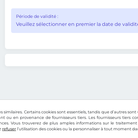
Période de validité :
Veuillez sélectionner en premier la date de validit
s similaires. Certains cookies sont essentiels, tandis que d’autres sont u
nt ou en provenance de fournisseurs tiers. Les fournisseurs tiers 
nces. Vous trouverez de plus amples informations sur le traitement
z
refuser
l’utilisation des cookies ou la personnaliser à tout moment d