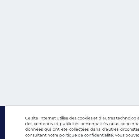
Ce site Internet utilise des cookies et d’autres technologie
des contenus et publicités personnalisés nous concerna
données qui ont été collectées dans d’autres circonsta
Facebook
Instagram
consultant notre
politique de confidentialité
. Vous pouve