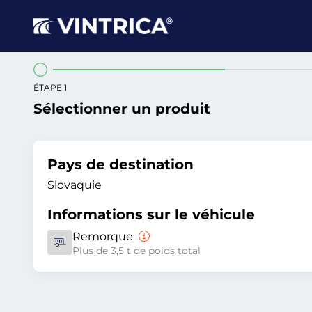
ÉTAPE 1
Sélectionner un produit
Pays de destination
Slovaquie
Informations sur le véhicule
Remorque
Plus de 3,5 t de poids total