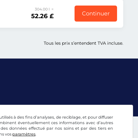
304.00 l =
Continuer
52.26 £
Tous les prix s’entendent TVA incluse.
tilisés à des fins d’analyses, de reciblage, et pour diffuser
combinent éventuellement ces informations avec d’autres
 des données effectué par nos soins et par des tiers en
ans vos
paramètres
.