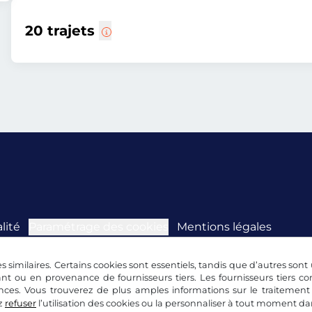
20 trajets
lité
Paramétrage des cookies
Mentions légales
s similaires. Certains cookies sont essentiels, tandis que d’autres sont u
nt ou en provenance de fournisseurs tiers. Les fournisseurs tiers 
nces. Vous trouverez de plus amples informations sur le traitement
z
refuser
l’utilisation des cookies ou la personnaliser à tout moment d