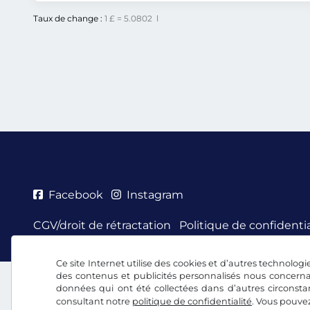
Taux de change :
1 £ = 5.0802 l
Facebook
Instagram
CGV/droit de rétractation
Politique de confidentia
Ce site Internet utilise des cookies et d’autres technologie
des contenus et publicités personnalisés nous concerna
données qui ont été collectées dans d’autres circonsta
consultant notre
politique de confidentialité
. Vous pouve