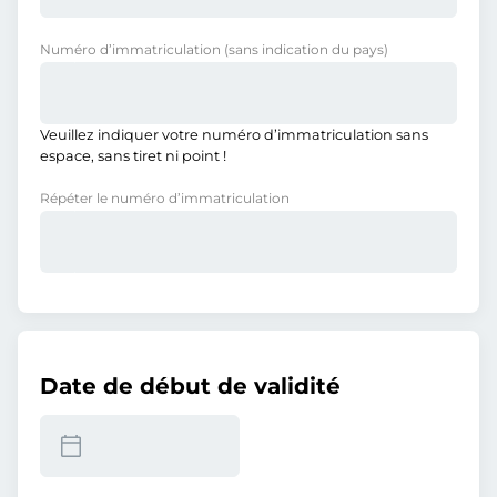
Numéro d’immatriculation
(sans indication du pays)
Veuillez indiquer votre numéro d’immatriculation sans
espace, sans tiret ni point !
Répéter le numéro d’immatriculation
Date de début de validité