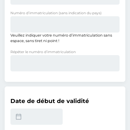
Numéro d’immatriculation
(sans indication du pays)
Veuillez indiquer votre numéro d’immatriculation sans
espace, sans tiret ni point !
Répéter le numéro d’immatriculation
Date de début de validité