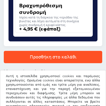
Βραχυπρόθεσμη
συνδρομή
Ισχύει κατά τη διάρκεια της περιόδου της
βινιέτας και λήγει αυτόματα στη συνέχεια
χωρίς συνδρομή ή κρυφό κόστος.
+ 4,95 € (εφάπαξ)
Προσθήκη στο καλάθι
Όλες οι τιμές περιλαμβάνουν ΦΠΑ.
Αυτή η ιστοσελίδα χρησιμοποιεί cookies και παρόμοιες
τεχνολογίες. Ορισμένα cookies είναι απαραίτητα, ενώ άλλα
χρησιμοποιούνται από εμάς και τρίτα μέρη για αναλύσεις,
επαναστόχευση και για την παροχή εξατομικευμένου
περιεχομένου και διαφήμισης. Τρίτα μέρη μπορούν να
€
EUR
συνδυάσουν αυτές τις πληροφορίες με άλλα δεδομένα που
συλλέγονται σε άλλες καταστάσεις. Μπορείτε να βρείτε
περισσότερες πληροφορίες σχετικά με την επεξεργασία