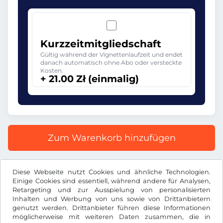
Kurzzeitmitgliedschaft
Gültig während der Vignettenlaufzeit und endet
danach automatisch ohne Abo oder versteckte
Kosten.
+ 21.00 Zł (einmalig)
Zum Warenkorb hinzufügen
Alle Preise inkl. gesetzlicher MwSt.
Diese Webseite nutzt Cookies und ähnliche Technologien.
Einige Cookies sind essentiell, während andere für Analysen,
Retargeting und zur Ausspielung von personalisierten
Inhalten und Werbung von uns sowie von Drittanbietern
genutzt werden. Drittanbieter führen diese Informationen
möglicherweise mit weiteren Daten zusammen, die in
Zł
PLN