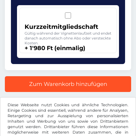
Kurzzeitmitgliedschaft
Gültig während der Vignettenlaufzeit und endet
danach automatisch ohne Abo oder versteckte
Kosten.
+ 1'980 Ft (einmalig)
Zum Warenkorb hinzufügen
Alle Preise inkl. gesetzlicher MwSt.
Diese Webseite nutzt Cookies und ähnliche Technologien.
Einige Cookies sind essentiell, während andere für Analysen,
Retargeting und zur Ausspielung von personalisierten
Inhalten und Werbung von uns sowie von Drittanbietern
genutzt werden. Drittanbieter führen diese Informationen
möglicherweise mit weiteren Daten zusammen, die in
Ft
HUF