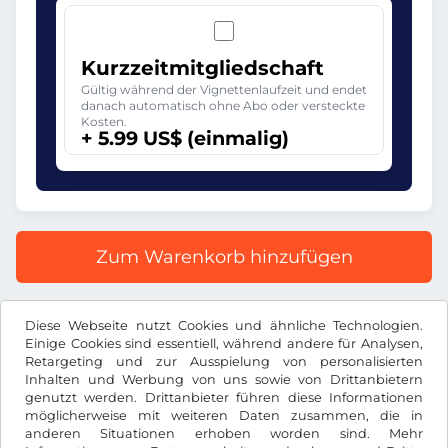
Kurzzeitmitgliedschaft
Gültig während der Vignettenlaufzeit und endet
danach automatisch ohne Abo oder versteckte
Kosten.
+ 5.99 US$ (einmalig)
Zum Warenkorb hinzufügen
Alle Preise inkl. gesetzlicher MwSt.
Diese Webseite nutzt Cookies und ähnliche Technologien.
Einige Cookies sind essentiell, während andere für Analysen,
Retargeting und zur Ausspielung von personalisierten
Inhalten und Werbung von uns sowie von Drittanbietern
genutzt werden. Drittanbieter führen diese Informationen
möglicherweise mit weiteren Daten zusammen, die in
US$
USD
anderen Situationen erhoben worden sind. Mehr