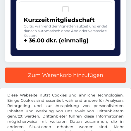
Kurzzeitmitgliedschaft
Gültig während der Vignettenlaufzeit und endet
danach automatisch ohne Abo oder versteckte
Kosten.
+ 36.00 dkr. (einmalig)
Zum Warenkorb hinzufügen
Alle Preise inkl. gesetzlicher MwSt.
Diese Webseite nutzt Cookies und ähnliche Technologien.
Einige Cookies sind essentiell, während andere für Analysen,
Retargeting und zur Ausspielung von personalisierten
Inhalten und Werbung von uns sowie von Drittanbietern
genutzt werden. Drittanbieter führen diese Informationen
möglicherweise mit weiteren Daten zusammen, die in
dkr.
DKK
anderen Situationen erhoben worden sind. Mehr