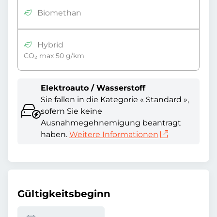
Biomethan
Hybrid
CO₂ max 50 g/km
Elektroauto / Wasserstoff
Sie fallen in die Kategorie « Standard »,
sofern Sie keine
Ausnahmegehnemigung beantragt
haben.
Weitere Informationen
Gültigkeitsbeginn