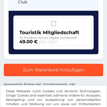
Club
Touristik Mitgliedschaft
Ihr Rundum-Schutz. Digital. Europaweit
49.00 €
pro Jahr
Zum Warenkorb hinzufügen
Angezeigte Preise inkl. Vignettenpreis, inkl.
Dienstleistungsentgelt und inkl. der gesetzl. MWST
Diese Webseite nutzt Cookies und ähnliche Technologien.
Einige Cookies sind essentiell, während andere für Analysen,
Retargeting und zur Ausspielung von personalisierten
Inhalten und Werbung von uns sowie von Drittanbietern