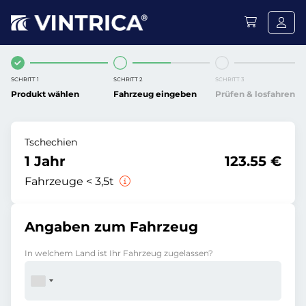
SCHRITT 1
SCHRITT 2
SCHRITT 3
Produkt wählen
Fahrzeug eingeben
Prüfen & losfahren
Tschechien
1 Jahr
123.55 €
Fahrzeuge < 3,5t
Angaben zum Fahrzeug
In welchem Land ist Ihr Fahrzeug zugelassen?