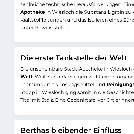
zahlreiche technische Herausforderungen. Ein
Apotheke
in Wiesloch die Substanz Ligroin zu
Kraftstoffleitungen und das Isolieren eines Z
unter Beweis stellte.
Die erste Tankstelle der Welt
Die unscheinbare Stadt-Apotheke in Wiesloch (na
Welt
. Weil es zur damaligen Zeit keinen organi
Jahrhundert als Lösungsmittel und
Reinigung
Stopp in Wiesloch ging somit in die Geschichte 
Titel mit Stolz. Eine Gedenktafel vor Ort erinne
Berthas bleibender Einfluss