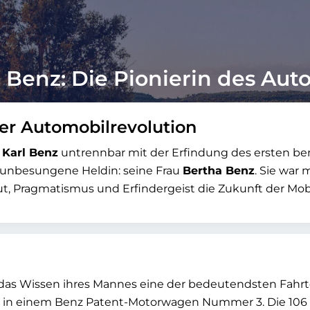
 Benz: Die Pionierin des Aut
er Automobilrevolution
e
Karl Benz
untrennbar mit der Erfindung des ersten be
 unbesungene Heldin: seine Frau
Bertha Benz
. Sie war 
Mut, Pragmatismus und Erfindergeist die Zukunft der Mobi
s Wissen ihres Mannes eine der bedeutendsten Fahrten
 einem Benz Patent-Motorwagen Nummer 3. Die 106 Kil