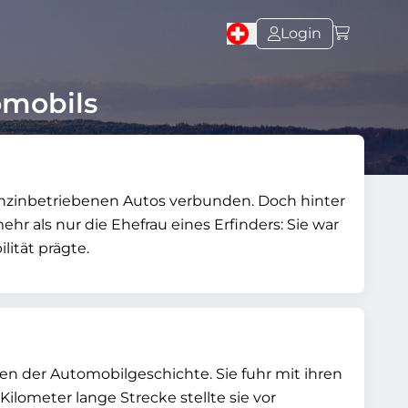
Login
omobils
nzinbetriebenen Autos verbunden. Doch hinter
mehr als nur die Ehefrau eines Erfinders: Sie war
lität prägte.
 der Automobilgeschichte. Sie fuhr mit ihren
ometer lange Strecke stellte sie vor