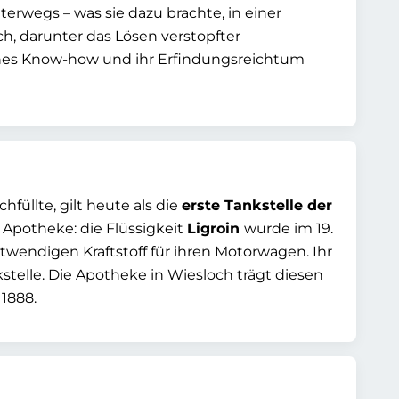
erwegs – was sie dazu brachte, in einer
h, darunter das Lösen verstopfter
sches Know-how und ihr Erfindungsreichtum
füllte, gilt heute als die
erste Tankstelle der
e Apotheke: die Flüssigkeit
Ligroin
wurde im 19.
wendigen Kraftstoff für ihren Motorwagen. Ihr
kstelle. Die Apotheke in Wiesloch trägt diesen
 1888.