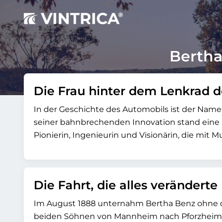
Bertha
Die Frau hinter dem Lenkrad d
In der Geschichte des Automobils ist der Nam
seiner bahnbrechenden Innovation stand eine
Pionierin, Ingenieurin und Visionärin, die mit 
Die Fahrt, die alles veränderte
Im August 1888 unternahm Bertha Benz ohne da
beiden Söhnen von Mannheim nach Pforzheim in