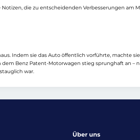
te Notizen, die zu entscheidenden Verbesserungen am 
naus. Indem sie das Auto öffentlich vorführte, machte si
h dem Benz Patent-Motorwagen stieg sprunghaft an – nic
stauglich war.
Über uns