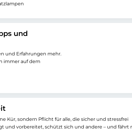
atzlampen
ipps und
sen und Erfahrungen mehr.
um immer auf dem
it
e Kür, sondern Pflicht für alle, die sicher und stressfrei
 und vorbereitet, schützt sich und andere – und fährt 