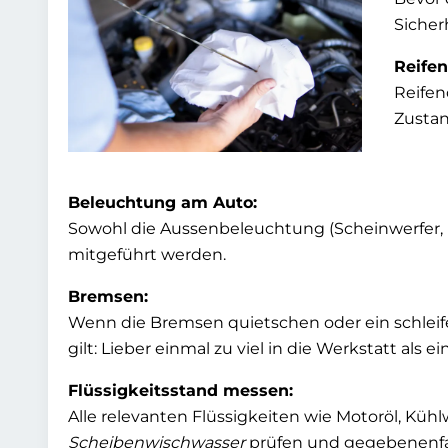
Sicher
Reifen
Reifen
Zustan
Beleuchtung am Auto:
Sowohl die Aussenbeleuchtung (Scheinwerfer, B
mitgeführt werden.
Bremsen:
Wenn die Bremsen quietschen oder ein schleife
gilt: Lieber einmal zu viel in die Werkstatt als e
Flüssigkeitsstand messen:
Alle relevanten Flüssigkeiten wie Motoröl, Kü
Scheibenwischwasser
prüfen und gegebenenfall