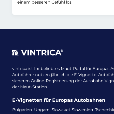
einem besseren Gefühl los.
vintrica ist Ihr beliebtes Maut-Portal für Europas
Autofahrer nutzen jährlich die E-Vignette.
Autofah
sicheren Online-Registrierung der Autobahn Vig
der Maut-Station.
E-Vignetten für Europas Autobahnen
Bulgarien
Ungarn
Slowakei
Slowenien
Tschechi