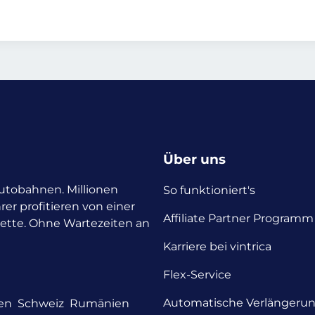
Über uns
 Autobahnen. Millionen
So funktioniert's
rer profitieren von einer
Affiliate Partner Programm
nette. Ohne Wartezeiten an
Karriere bei vintrica
Flex-Service
Automatische Verlängeru
en
Schweiz
Rumänien