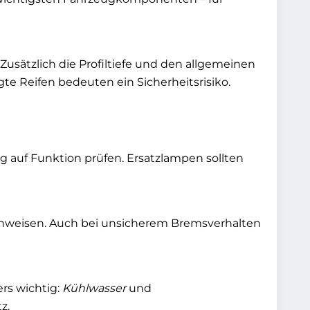
usätzlich die Profiltiefe und den allgemeinen
te Reifen bedeuten ein Sicherheitsrisiko.
g auf Funktion prüfen. Ersatzlampen sollten
hinweisen. Auch bei unsicherem Bremsverhalten
rs wichtig:
Kühlwasser
und
z.