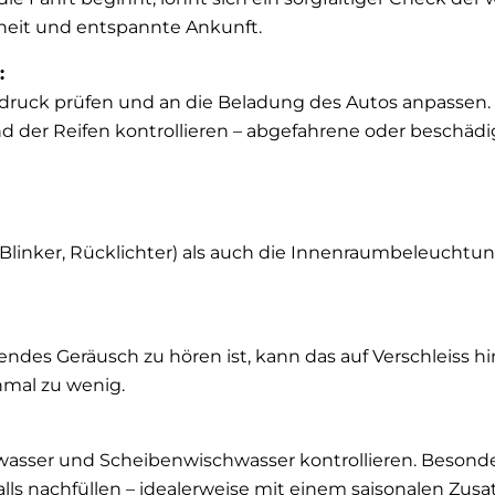
heit und entspannte Ankunft.
:
druck prüfen und an die Beladung des Autos anpassen. Z
d der Reifen kontrollieren – abgefahrene oder beschädig
linker, Rücklichter) als auch die Innenraumbeleuchtun
ndes Geräusch zu hören ist, kann das auf Verschleiss 
inmal zu wenig.
hlwasser und Scheibenwischwasser kontrollieren. Besonde
s nachfüllen – idealerweise mit einem saisonalen Zusat