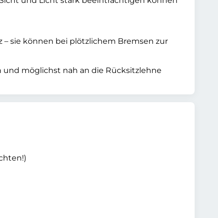
 Sicht und Licht stark beeinträchtigen können
 – sie können bei plötzlichem Bremsen zur
und möglichst nah an die Rücksitzlehne
chten!)