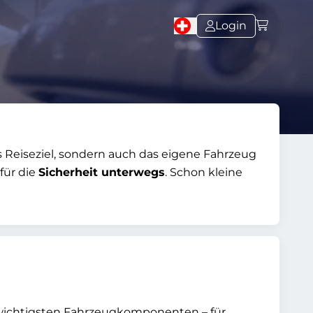
Login
 Reiseziel, sondern auch das eigene Fahrzeug
für die
Sicherheit unterwegs
. Schon kleine
er wichtigsten Fahrzeugkomponenten – für