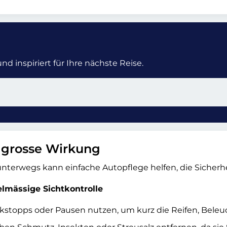
d inspiriert für Ihre nächste Reise.
, grosse Wirkung
nterwegs kann einfache Autopflege helfen, die Sicherhe
elmässige Sichtkontrolle
kstopps oder Pausen nutzen, um kurz die Reifen, Bele