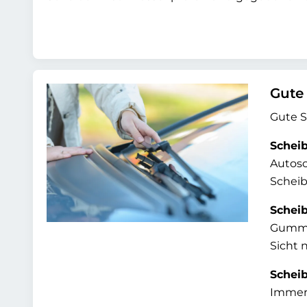
Gute 
Gute S
Scheib
Autosc
Scheib
Schei
Gummis
Sicht n
Scheib
Immer 