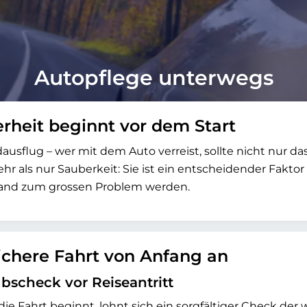
Autopflege unterwegs
erheit beginnt vor dem Start
flug – wer mit dem Auto verreist, sollte nicht nur das
 als nur Sauberkeit: Sie ist ein entscheidender Faktor 
land zum grossen Problem werden.
sichere Fahrt von Anfang an
bscheck vor Reiseantritt
die Fahrt beginnt, lohnt sich ein sorgfältiger Check d