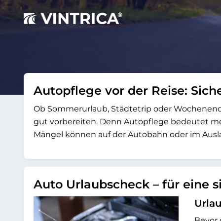
Autopflege vor der Reise: Sich
Ob Sommerurlaub, Städtetrip oder Wochenendaus
gut vorbereiten. Denn Autopflege bedeutet mehr
Mängel können auf der Autobahn oder im Aus
Auto Urlaubscheck – für eine 
Urlau
Bevor 