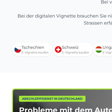
Bei v
Bei der digitalen Vignette brauchen Sie
Strassen erf
Tschechien
Schweiz
Ung
E-Vignette kaufen
E-Vignette kaufen
E-Vig
ABSCHLEPPDIENST IN DEUTSCHLAND
Probleme mit dem Aut