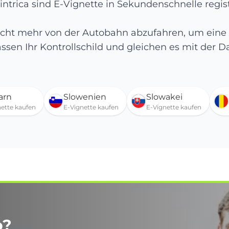
intrica sind E-Vignette in Sekundenschnelle regist
 nicht mehr von der Autobahn abzufahren, um eine
assen Ihr Kontrollschild und gleichen es mit der 
arn
Slowenien
Slowakei
nette kaufen
E-Vignette kaufen
E-Vignette kaufen
o?