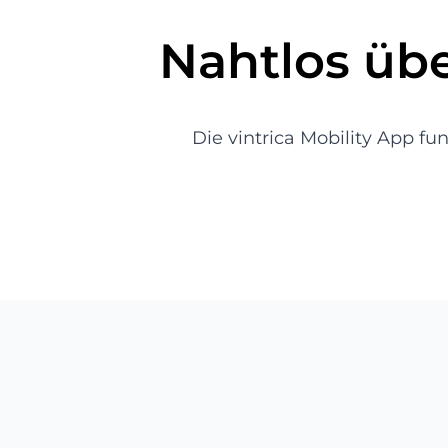
Nahtlos üb
Die vintrica Mobility App f