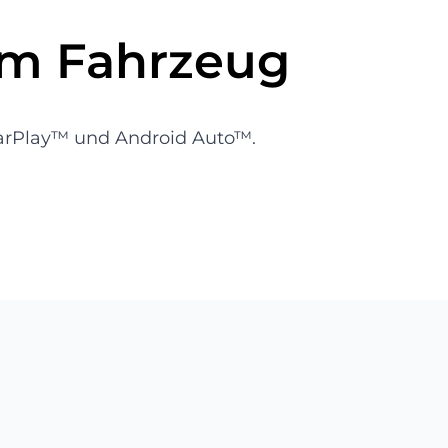
im Fahrzeug
 CarPlay™ und Android Auto™.