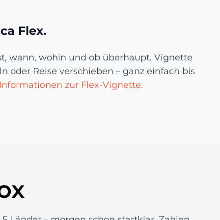
ca Flex.
bst, wann, wohin und ob überhaupt. Vignette
n oder Reise verschieben – ganz einfach bis
Informationen zur Flex-Vignette.
ox
r 5 Länder – morgen schon startklar. Zahlen