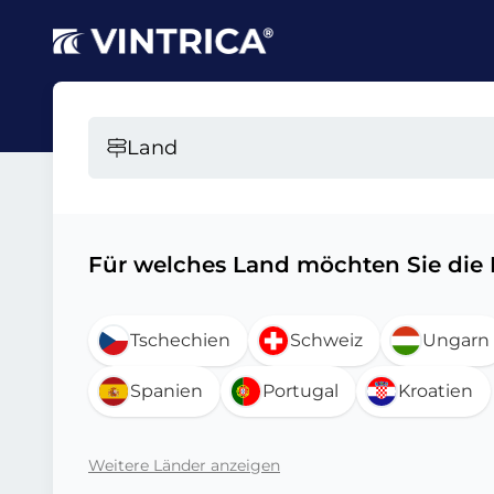
Land
Für welches Land möchten Sie die
Tschechien
Schweiz
Ungarn
Spanien
Portugal
Kroatien
Weitere Länder anzeigen