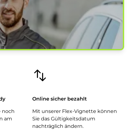
ndy
Online sicher bezahlt
e noch
Mit unserer Flex-Vignette können
an am
Sie das Gültigkeitsdatum
nachträglich ändern.