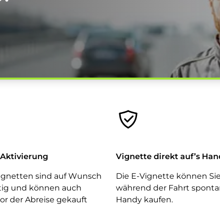
 Aktivierung
Vignette direkt auf’s Ha
Vignetten sind auf Wunsch
Die E-Vignette können Si
ltig und können auch
während der Fahrt spont
or der Abreise gekauft
Handy kaufen.