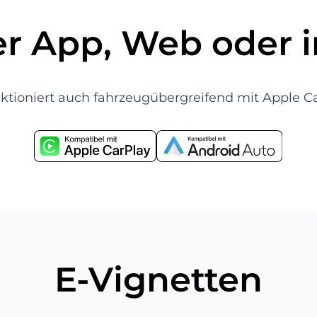
er App, Web oder 
unktioniert auch fahrzeugübergreifend mit Apple
E-Vignetten