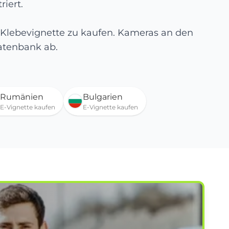
riert.
 Klebevignette zu kaufen. Kameras an den
Datenbank ab.
Rumänien
Bulgarien
E-Vignette kaufen
E-Vignette kaufen