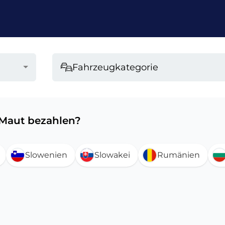
Fahrzeugkategorie
 Maut bezahlen?
Slowenien
Slowakei
Rumänien