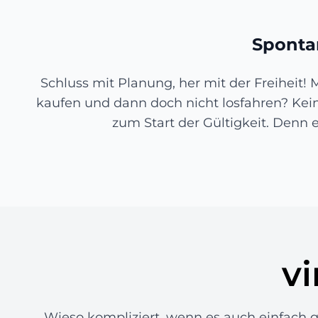
Spontan
Schluss mit Planung, her mit der Freiheit!
kaufen und dann doch nicht losfahren? Kein
zum Start der Gültigkeit. Denn 
v
Wieso kompliziert, wenn es auch einfach ge