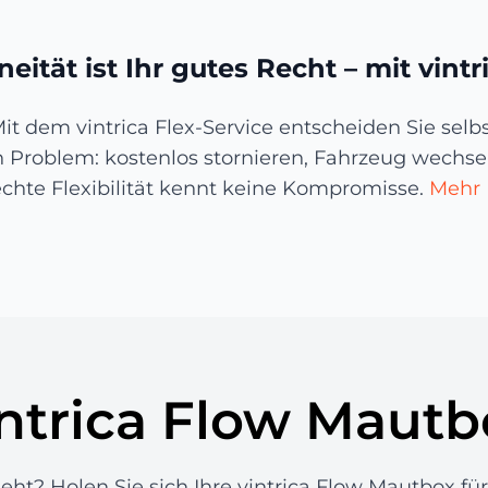
eität ist Ihr gutes Recht – mit vintri
 Mit dem vintrica Flex-Service entscheiden Sie sel
 Problem: kostenlos stornieren, Fahrzeug wechsel
echte Flexibilität kennt keine Kompromisse.
Mehr 
intrica Flow Mautb
ht? Holen Sie sich Ihre vintrica Flow Mautbox fü