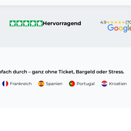
4.9
★★★★★
(70
Hervorragend
fach durch – ganz ohne Ticket, Bargeld oder Stress.
Frankreich
Spanien
Portugal
Kroatien