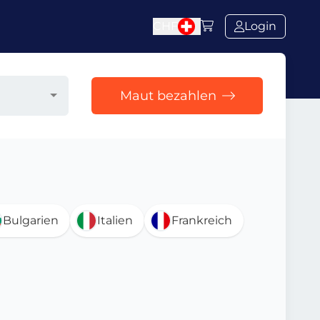
CHF
Login
Maut bezahlen
Bulgarien
Italien
Frankreich