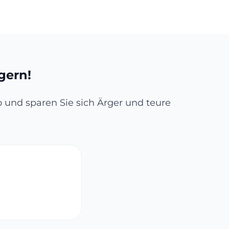
gern!
bo und sparen Sie sich Ärger und teure