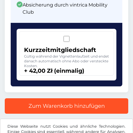
Absicherung durch vintrica Mobility
Club
Kurzzeitmitgliedschaft
Gültig während der Vignettenlaufzeit und endet
danach automatisch ohne Abo oder versteckte
Kosten.
+ 42,00 Zł (einmalig)
Zum Warenkorb hinzufügen
Alle Preise inkl. gesetzlicher MwSt.
Diese Webseite nutzt Cookies und ähnliche Technologien.
Einige Cookies sind essentiell, während andere für Analysen,