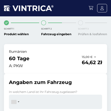
SCHRITT 1
SCHRITT 2
SCHRITT 3
Produkt wählen
Fahrzeug eingeben
Prüfen & losfahren
Rumänien
15,00 € =
60 Tage
64,62 Zł
A:
PKW
Angaben zum Fahrzeug
In welchem Land ist Ihr Fahrzeug zugelassen?