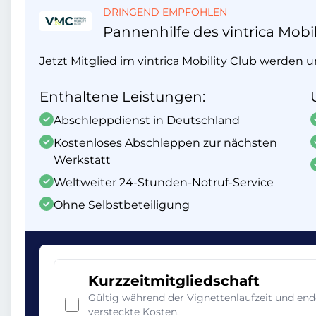
DRINGEND EMPFOHLEN
Pannenhilfe des vintrica Mobil
Jetzt Mitglied im vintrica Mobility Club werden 
Enthaltene Leistungen:
Abschleppdienst in Deutschland
Kostenloses Abschleppen zur nächsten
Werkstatt
Weltweiter 24-Stunden-Notruf-Service
Ohne Selbstbeteiligung
Kurzzeitmitgliedschaft
Gültig während der Vignettenlaufzeit und en
versteckte Kosten.