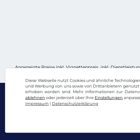
Angezeigte Preise inkl. Vignettenpreis, inkl. Dienstleistu
Diese Webseite nutzt Cookies und ähnliche Technologien.
und Werbung von uns sowie von Drittanbietern genutzt 
erhoben worden sind. Mehr Informationen zur Datenve
ablehnen
oder jederzeit über Ihre
Einstellungen
anpasse
Impressum
|
Datenschutzerklärung
Facebook
Instagram
AGB / Widerrufsrecht
Datenschutzerklärung
Co