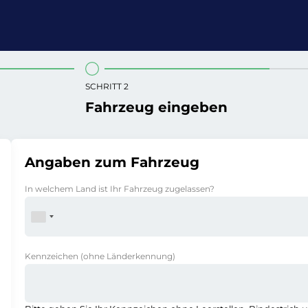
SCHRITT 2
Fahrzeug eingeben
Angaben zum Fahrzeug
In welchem Land ist Ihr Fahrzeug zugelassen?
Kennzeichen
(ohne Länderkennung)