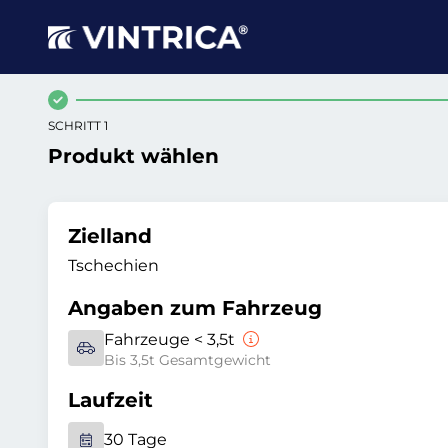
SCHRITT 1
Produkt wählen
Zielland
Tschechien
Angaben zum Fahrzeug
Fahrzeuge < 3,5t
Bis 3,5t Gesamtgewicht
Laufzeit
30 Tage