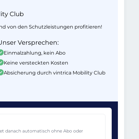
ity Club
und von den Schutzleistungen profitieren!
Unser Versprechen:
Einmalzahlung, kein Abo
Keine versteckten Kosten
Absicherung durch vintrica Mobility Club
det danach automatisch ohne Abo oder