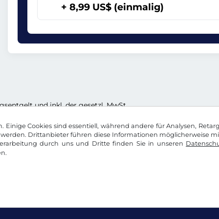
+ 8,99 US$ (einmalig)
ngsentgelt und inkl. der gesetzl. MwSt.
 Einige Cookies sind essentiell, während andere für Analysen, Retar
werden. Drittanbieter führen diese Informationen möglicherweise m
rarbeitung durch uns und Dritte finden Sie in unseren
Datenschu
n.
okie Einstellungen
Impressum