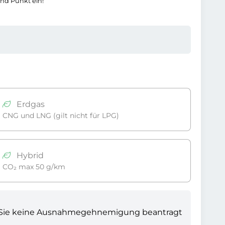
und Punkt ein!
Erdgas
CNG und LNG (gilt nicht für LPG)
Hybrid
CO₂ max 50 g/km
fern Sie keine Ausnahmegehnemigung beantragt