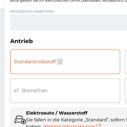
Bitte geben Sie Ihr Kennzeichen ohne Leerstellen, Bindestrich 
Kennzeichen wiederholen
Antrieb
Standardtreibstoff
Biomethan
Elektroauto / Wasserstoff
Sie fallen in die Kategorie „Standard”, so
haben.
Weitere Informationen