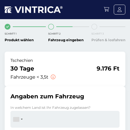
SCHRITT 1
SCHRITT 2
SCHRITT 3
Produkt wählen
Fahrzeug eingeben
Prüfen & losfahren
Tschechien
30 Tage
9.176 Ft
Fahrzeuge < 3,5t
Angaben zum Fahrzeug
In welchem Land ist Ihr Fahrzeug zugelassen?