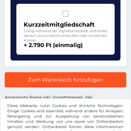
Kurzzeitmitgliedschaft
Gültig während der Vignettenlaufzeit und endet
danach automatisch ohne Abo oder versteckte
Kosten.
+ 2.790 Ft (einmalig)
Zum Warenkorb hinzufügen
Angezeigte Preise inkl. Vignettenpreis, inkl.
Dienstleistungsentgelt und inkl. der gesetzl. MwSt.
Diese Webseite nutzt Cookies und ähnliche Technologien.
Einige Cookies sind essentiell, während andere für Analysen,
Retargeting und zur Ausspielung von personalisierten
Inhalten und Werbung von uns sowie von Drittanbietern
genutzt werden. Drittanbieter führen diese Informationen