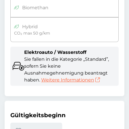
Biomethan
Hybrid
CO₂ max 50 g/km
Elektroauto / Wasserstoff
Sie fallen in die Kategorie „Standard”,
sofern Sie keine
Ausnahmegehnemigung beantragt
haben.
Weitere Informationen
Gültigkeitsbeginn